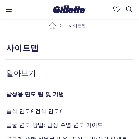
사이트맵
사이트맵
알아보기
남성용 면도 팁 및 기법
습식 면도? 건식 면도?
얼굴 면도 방법: 남성 수염 면도 가이드
면도에 관한 잘못된 믿음, 진실, 일반적인 오해를