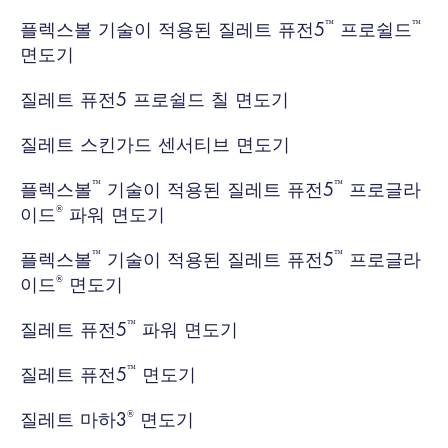
™
™
플렉스볼 기술이 적용된 질레트 퓨전5
프로쉴드
면도기
질레트 퓨전5 프로쉴드 칠 면도기
질레트 스킨가드 센서티브 면도기
™
™
플렉스볼
기술이 적용된 질레트 퓨전5
프로글라
®
이드
파워 면도기
™
™
플렉스볼
기술이 적용된 질레트 퓨전5
프로글라
®
이드
면도기
™
질레트 퓨전5
파워 면도기
™
질레트 퓨전5
면도기
®
질레트 마하3
면도기