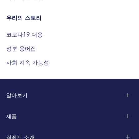
우리의 스토리
코로나19 대응
성분 용어집
사회 지속 가능성
알아보기
면도 팁
제품
스킨 케어
컬렉션별
질레트 소개