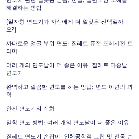
해결하는 방법
[일자형 면도기가 자신에게 더 알맞은 선택일까
요?]
까다로운 얼굴 부위 면도: 질레트 퓨전 프레시전 트
리머
여러 개의 면도날이 더 좋은 이유: 질레트 다중날
면도기
완벽하고 깔끔한 면도를 하는 방법: 면도 이면의 과
학
안전 면도기의 진화
밀착 면도 방법: 여러 개의 면도날이 더 좋은 이유
질레트 면도기 손잡이: 인체공학적 그립 및 전동 손