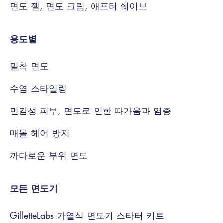
면도 젤, 면도 크림, 애프터 쉐이브
용도별
밀착 면도
수염 스타일링
민감성 피부, 면도로 인한 따가움과 염증
매몰 헤어 방지
까다로운 부위 면도
모든 면도기
GilletteLabs 가열식 면도기 스타터 키트