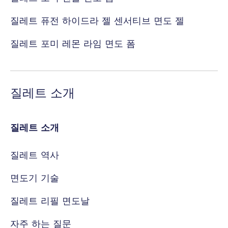
질레트 퓨전 하이드라 젤 센서티브 면도 젤
질레트 포미 레몬 라임 면도 폼
질레트 소개
질레트 소개
질레트 역사
면도기 기술
질레트 리필 면도날
자주 하는 질문