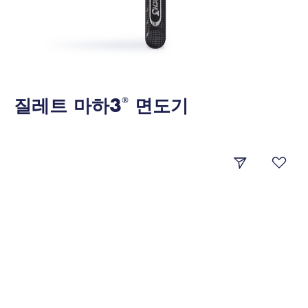
질레트 마하3
면도기
®