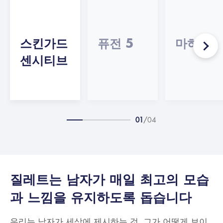
스킨가드
퓨전 5
마하3
센시티브
01
/
04
질레트는 남자가 매일 최고의 모습
과 느낌을 유지하도록 돕습니다
우리는 남자가 세상에 제시하는 것, 그가 어떻게 보이