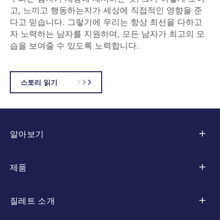
고, 느끼고 행동하는지가 세상에 직접적인 영향을 준
다고 믿습니다. 그렇기에 우리는 항상 최선을 다하고
자 노력하는 남자를 지원하며, 모든 남자가 최고의 모
습을 보여줄 수 있도록 노력합니다.
스토리 읽기
알아보기
면도 팁
제품
스킨 케어
컬렉션별
질레트 소개
스타일링
스킨텍