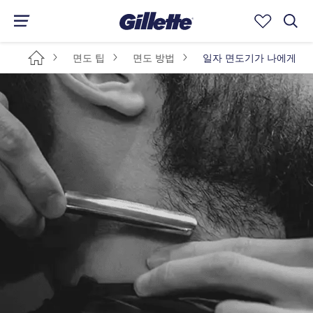
면도 팁
면도 방법
일자 면도기가 나에게 맞