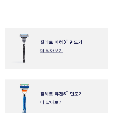
질레트 마하3
면도기
®
더 알아보기
질레트 퓨전5
면도기
™
더 알아보기