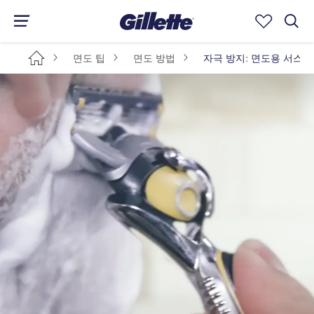
면도 팁
면도 방법
자극 방지: 면도용 서스