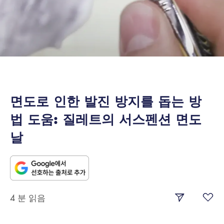
면도로 인한 발진 방지를 돕는 방
법 도움: 질레트의 서스펜션 면도
날
4 분 읽음