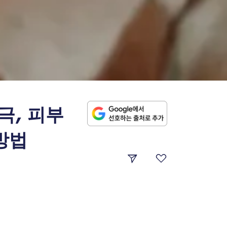
극, 피부
방법