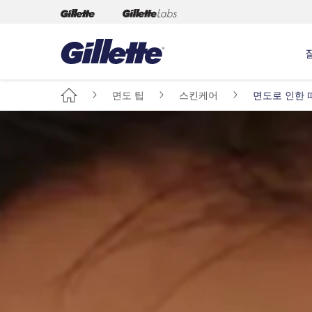
면도 팁
스킨케어
면도로 인한 