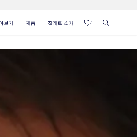
아보기
제품
질레트 소개