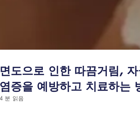
면도으로 인한 따끔거림, 자
염증을 예방하고 치료하는 
4 분 읽음